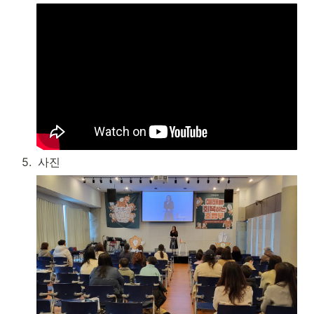
5
.
사진