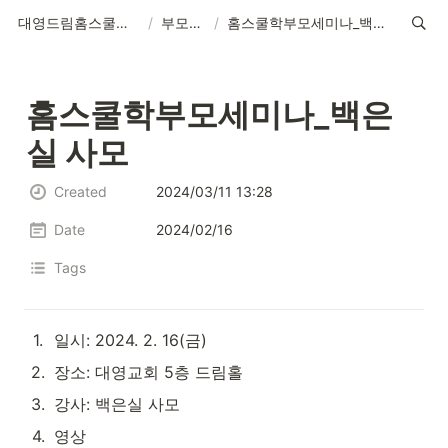
대영드림홈스쿨아카데미
/
부모교육
/
홈스쿨학부모세미나_백은실 사모
홈스쿨학부모세미나_백은
실 사모
Created
2024/03/11 13:28
Date
2024/02/16
Tags
1
.
일시: 2024. 2. 16(금)
2
.
장소: 대영교회 5층 드림홀
3
.
강사: 백은실 사모
4
.
영상